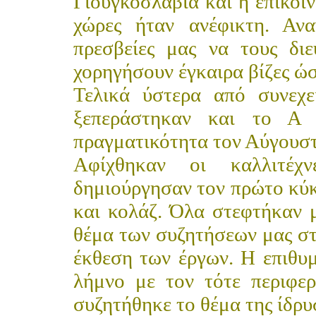
Γιουγκοσλαβία και η επικοιν
χώρες ήταν ανέφικτη. Αν
πρεσβείες μας να τους δι
χορηγήσουν έγκαιρα βίζες ώ
Τελικά ύστερα από συνεχε
ξεπεράστηκαν και το Α 
πραγματικότητα τον Αύγουστ
Αφίχθηκαν οι καλλιτέχν
δημιούργησαν τον πρώτο κύκ
και κολάζ. Όλα στεφτήκαν 
θέμα των συζητήσεων μας στ
έκθεση των έργων. Η επιθυ
λήμνο με τον τότε περιφε
συζητήθηκε το θέμα της ίδρ