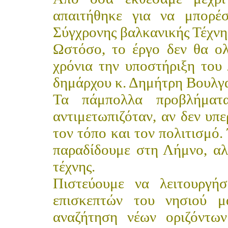
απαιτήθηκε για να μπορέ
Σύγχρονης βαλκανικής Τέχνη
Ωστόσο, το έργο δεν θα ο
χρόνια την υποστήριξη το
δημάρχου κ. Δημήτρη Βουλγ
Τα πάμπολλα προβλήματ
αντιμετωπιζόταν, αν δεν υπ
τον τόπο και τον πολιτισμό.
παραδίδουμε στη Λήμνο, αλ
τέχνης.
Πιστεύουμε να λειτουργή
επισκεπτών του νησιού μ
αναζήτηση νέων οριζόντων