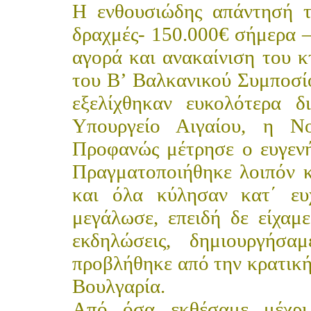
Η ενθουσιώδης απάντησή τ
δραχμές- 150.000€ σήμερα –
αγορά και ανακαίνιση του κ
του Β’ Βαλκανικού Συμποσί
εξελίχθηκαν ευκολότερα δ
Υπουργείο Αιγαίου, η Νο
Προφανώς μέτρησε ο ευγενή
Πραγματοποιήθηκε λοιπόν 
και όλα κύλησαν κατ΄ ευ
μεγάλωσε, επειδή δε είχαμε
εκδηλώσεις, δημιουργήσα
προβλήθηκε από την κρατική
Βουλγαρία.
Από όσα εκθέσαμε μέχρι 