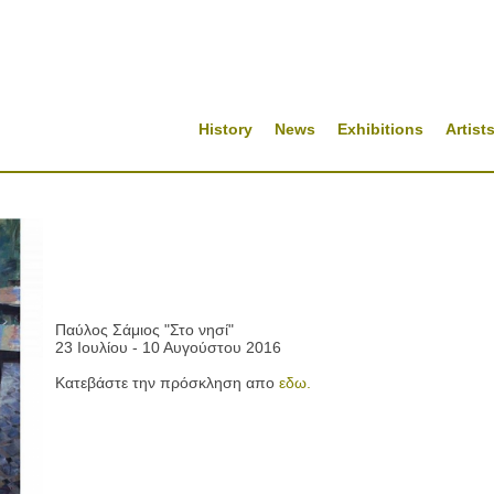
History
News
Exhibitions
Artist
Παύλος Σάμιος "Στο νησί"
23 Ιουλίου - 10 Αυγούστου 2016
Κατεβάστε την πρόσκληση απο
εδω.