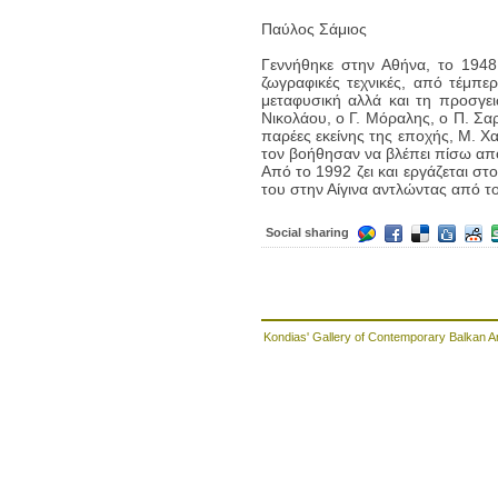
Παύλος Σάμιος
Γεννήθηκε στην Αθήνα, το 1948
ζωγραφικές τεχνικές, από τέμπε
μεταφυσική αλλά και τη προσγε
Νικολάου, ο Γ. Μόραλης, ο Π. Σαρ
παρέες εκείνης της εποχής, Μ. Χ
τον βοήθησαν να βλέπει πίσω από
Από το 1992 ζει και εργάζεται στ
του στην Αίγινα αντλώντας από τ
Social sharing
Kondias' Gallery of Contemporary Balkan A