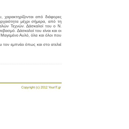
, χαρακτηρίζονται από διάφορες
αρχαιότητα μέχρι σήμερα, από τη
αλών Τεχνών. Δάσκαλοί του ο Ν.
εβασμό. Δάσκαλοί του είναι και οι
 Μαγεμένο Αυλό, όλα και όλοι που
υ τον εμπνέει όπως και στο ατελιέ
Copyright (c) 2012
YourIT.gr