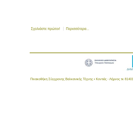
Σχολιάστε πρώτοι!
Περισσότερα...
Πινακοθήκη Σύγχρονης Βαλκανικής Τέχνης • Κοντιάς - Λήμνος τκ 8140