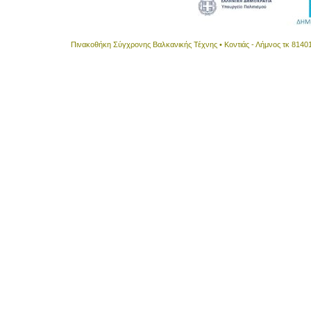
Πινακοθήκη Σύγχρονης Βαλκανικής Τέχνης • Κοντιάς - Λήμνος τκ 8140