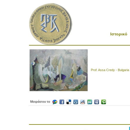
Ιστορικό
Prof. Assa Credy - Bulgaria
Μοιράσου το