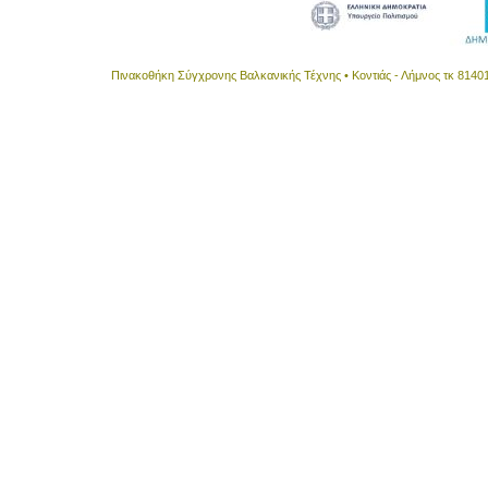
Πινακοθήκη Σύγχρονης Βαλκανικής Τέχνης • Κοντιάς - Λήμνος τκ 8140