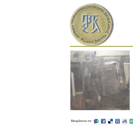
Μοιράσου το