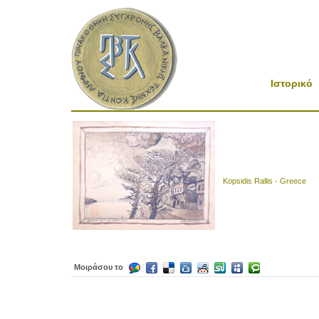
Ιστορικό
Kopsidis Rallis - Greece
Μοιράσου το