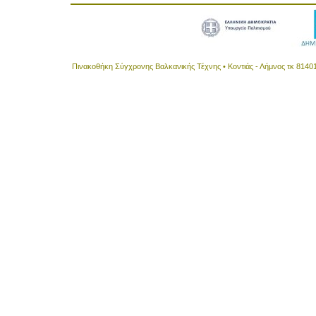
Πινακοθήκη Σύγχρονης Βαλκανικής Τέχνης • Κοντιάς - Λήμνος τκ 8140