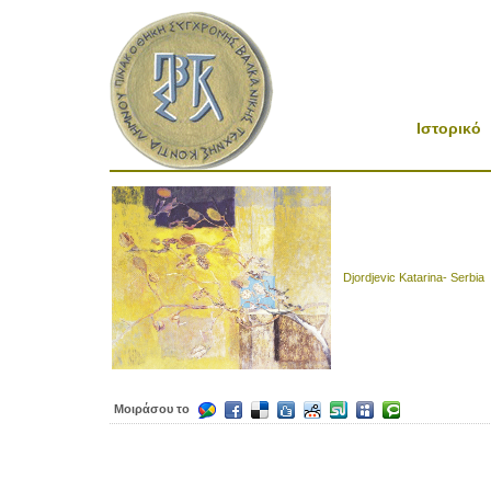
Ιστορικό
Djordjevic Katarina- Serbia
Μοιράσου το