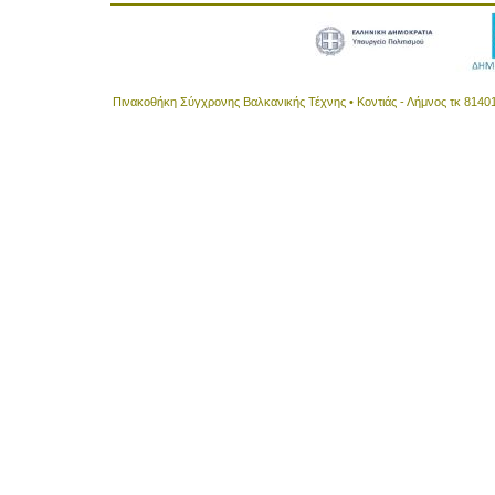
Πινακοθήκη Σύγχρονης Βαλκανικής Τέχνης • Κοντιάς - Λήμνος τκ 8140