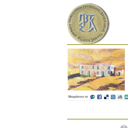
Μοιράσου το