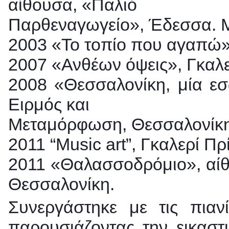
αίθουσα, «Παλιό
Παρθεναγωγείο», Έδεσσα. Μ
2003 «Το τοπίο που αγαπώ»
2007 «Ανθέων όψεις», Γκαλ
2008 «Θεσσαλονίκη, μία εσ
Ειρμός και
Μεταμόρφωση, Θεσσαλονίκ
2011 “Music art”, Γκαλερί Πρ
2011 «Θαλασσοδρόμιο», αίθ
Θεσσαλονίκη.
Συνεργάστηκε με τις πιανί
παρουσιάζοντας την εικαστ