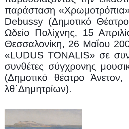
παράσταση «Χρωμοτρόπια», 
Debussy (Δημοτικό Θέατρο
Ωδείο Πολίχνης, 15 Απριλ
Θεσσαλονίκη, 26 Μαΐου 20
«LUDUS TONALIS» σε συνερ
συνθέτες σύγχρονης μουσι
(Δημοτικό θέατρο Άνετον,
λθ΄Δημητρίων).