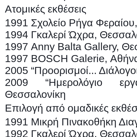
Ατομικές εκθέσεις
1991 Σχολείο Ρήγα Φεραίου
1994 Γκαλερί Ώχρα, Θεσσαλ
1997 Anny Balta Gallery, Θ
1997 BOSCH Galerie, Αθήν
2005 “Προορισμοί... Διάλογ
2009 “Ημερολόγιο εργα
Θεσσαλονίκη
Επιλογή από ομαδικές εκθέσ
1991 Μικρή Πινακοθήκη Δια
1992 Γκαλερί Ώχρα, Θεσσαλ