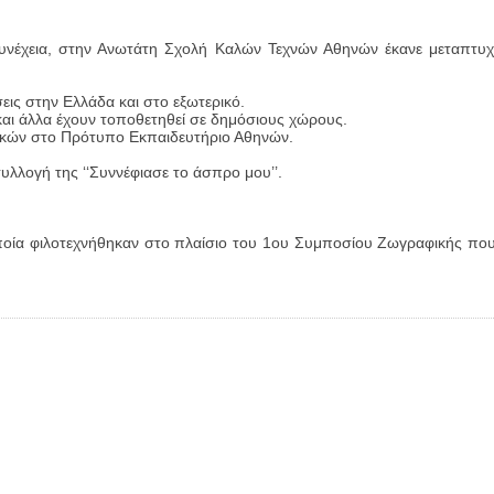
νέχεια, στην Ανωτάτη Σχολή Καλών Τεχνών Αθηνών έκανε μεταπτυχι
σεις στην Ελλάδα και στο εξωτερικό.
αι άλλα έχουν τοποθετηθεί σε δημόσιους χώρους.
στικών στο Πρότυπο Εκπαιδευτήριο Αθηνών.
υλλογή της ‘‘Συννέφιασε το άσπρο μου’’.
 οποία φιλοτεχνήθηκαν στο πλαίσιο του 1ου Συμποσίου Ζωγραφικής πο