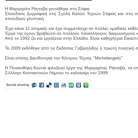
Η Μαργαρίτα Ράντεβα γεννήθηκε στη Σόφια.
Σπούδασε ζωγραφική στη Σχολή Καλών Τεχνών Σόφιας και στη συ
σπούδασε γλυπτική.
Έχει κάνει 11 ατομικές και έχει συμμετάσχει σε πολλές ομαδικές εκθέ
Έργα της έχουν βραβευτεί σε πολλούς πανελλήνιους διαγωνισμούς κ
Από το 1992 ζει και εργάζεται στην Ελλάδα. Είναι καθηγήτρια Εικα
Το 2009 εκδόθηκε από τις Εκδόσεις Γαβριηλίδης η πρώτη ποιητική σ
Είναι επίσης Διευθύντρια του Κέντρου Τέχνης ''Michelangelo''
Η Πινακοθήκη Κοντιά φιλοξενεί έργα της Μαργαρίτας Ράντεβα, τα
Σύλλογο Κοντιαντινών Λήμνου το καλοκαίρι του 1999.
Social sharing