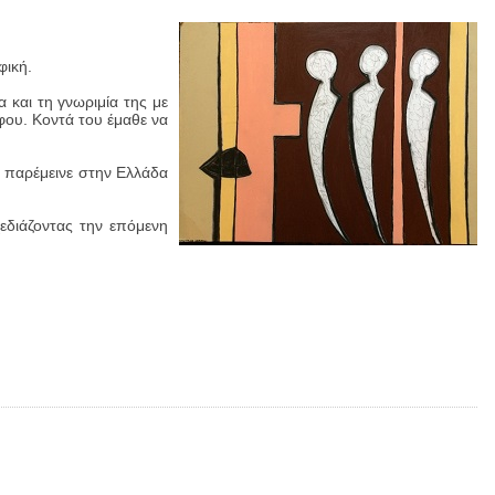
φική.
 και τη γνωριμία της με
φου. Κοντά του έμαθε να
υ παρέμεινε στην Ελλάδα
εδιάζοντας την επόμενη