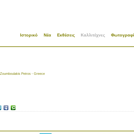
Ιστορικό
Νέα
Εκθέσεις
Καλλιτέχνες
Φωτογραφί
Zoumboulakis Petros - Greece