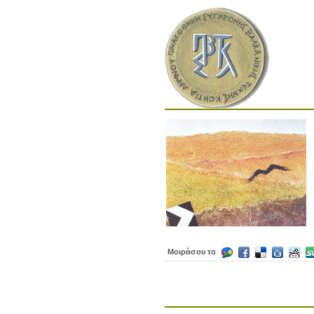
Μοιράσου το